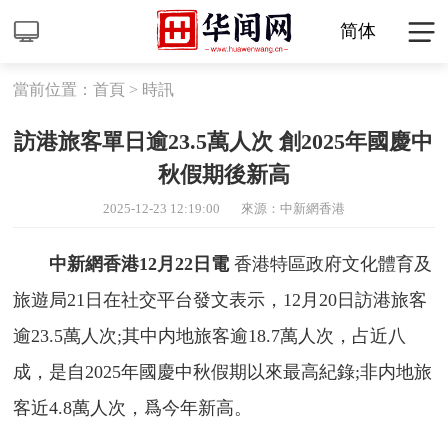
简体
當前位置：
首頁
>
時訊
訪港旅客單日逾23.5萬人次 創2025年國慶中
秋假期後新高
2025-12-23 12:19:00
來源：中新網香港
中新網香港12月22日電
香港特區政府文化體育及
旅遊局21日在社交平台發文表示，12月20日訪港旅客
逾23.5萬人次;其中内地旅客逾18.7萬人次，占近八
成，是自2025年國慶中秋假期以來最高紀錄;非内地旅
客近4.8萬人次，爲今年新高。