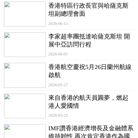
香港特區行政長官與哈薩克斯
坦副總理會面
2026-06-11
李家超率團抵達哈薩克斯坦 開
展中亞訪問行程
2026-06-01
香港航空慶祝5月26日蘭州航線
啟航
2026-05-27
來自香港的航天員圓夢，燃起
港人愛國情
2026-05-25
IMF讚香港經濟增長及金融體系
維持韌性 再次肯定香港作為國