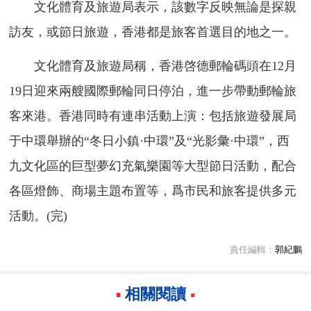
文化體育及旅遊局表示，該數字反映無論是探親
訪友，或節日旅遊，香港都是旅客首選目的地之一。
文化體育及旅遊局稱，香港啓德郵輪碼頭在12月
19日迎來兩艘國際郵輪同日停泊，進一步帶動郵輪旅
客來港。香港同時有連串活動上演：包括旅遊發展局
于中環舉辦的“冬日小鎮·中環”及“光影彙·中環”，西
九文化區的巨型夢幻充氣樂園等大型節日活動，配合
各區燈飾、商場主題布置等，爲市民和旅客提供多元
活動。(完)
責任編輯：
郭紀鵬
相關閱讀