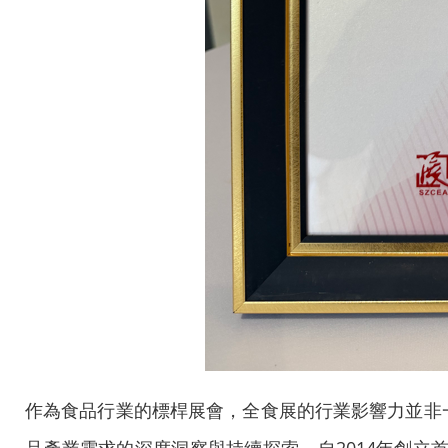
作為食品行業的標桿展會，全食展的行業影響力並非