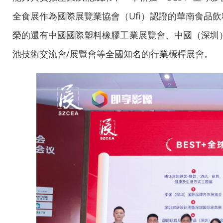
全食展作為國際展覽業協會（Ufi）認證的華南食品
榮的還有中國國際塑料橡膠工業展覽會、中國（深圳
池技術交流會/展覽會等全國知名的行業標桿展會。