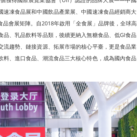
首個獲得國際展覽業協會（Ufi）認證的品牌大展——中
國速凍食品展和中國飲品產業展、中國速凍食品經銷商大
食品會展矩陣。自2018年啟用「全食展」品牌後，全球
食品、乳品飲料等品類，後續更納入無糖食品、低GI食
交流趨勢、鏈接資源、拓展市場的核心平臺，更是食品業
飲料、進口食品、潮流食品三大核心特色，成為國內食品