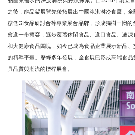
品產業需求的深度洞察與持續探索。自2014年創立
之後，龍品錫展覽先後拓展出中國冰淇淋冷食展，全
糖低GI食品研討會等專業展會品牌，形成獨樹一幟的
會進一步擴容，逐步覆蓋休閑食品、進口食品、速凍
和大健康食品闆塊，如今已成為食品企業展示新品、
的精準平臺。歷經多年發展，全食展已形成高端食品
具品質與潮流的標桿展會。