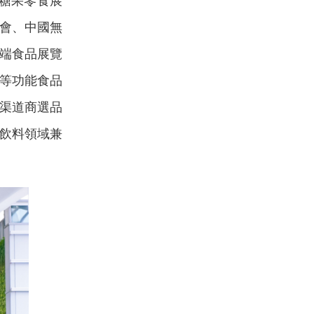
國糖果零食展
會、中國無
高端食品展覽
品等功能食品
渠道商選品
飲料領域兼