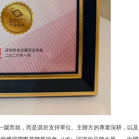
一蹴而就，而是源於支持單位、主辦方的專業深耕，以及