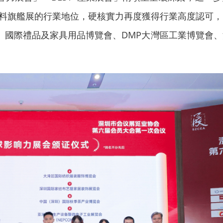
飲料旗艦展的行業地位，硬核實力再度獲得行業高度認可
）國際禮品及家具用品博覽會、DMP大灣區工業博覽會