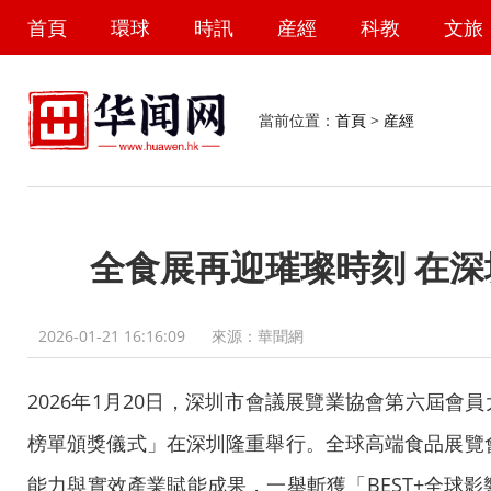
首頁
環球
時訊
産經
科教
文旅
當前位置：
首頁
>
産經
全食展再迎璀璨時刻 在深
2026-01-21 16:16:09
來源：華聞網
2026年1月20日，深圳市會議展覽業協會第六屆會員
榜單頒獎儀式」在深圳隆重舉行。全球高端食品展覽
能力與實效產業賦能成果，一舉斬獲「BEST+全球影