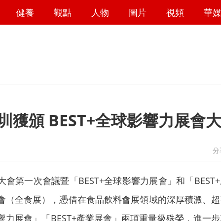
健養
觀點
人物
圖片
視頻
華
圳獲頒 BEST+全球影響力展會
微信
微博
分
大會第一次會議暨「BEST+全球影響力展會」和「BEST
會（全食展），憑借在食品飲料會展領域的深厚積澱、超
響力展會」「BEST+產業展會」兩項重量級殊榮，進一