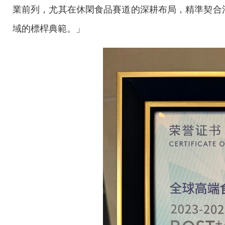
業前列，尤其在休閑食品賽道的深耕布局，精準契合
域的標桿典範。」