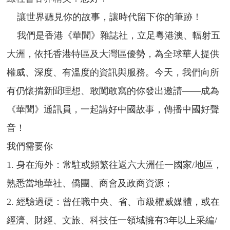
讓世界聽見你的故事，讓時代留下你的筆跡！
我們是香港《華聞》雜誌社，立足粵港澳、輻射五
大洲，依托香港特區及大灣區優勢，為全球華人提供
權威、深度、有溫度的資訊與服務。今天，我們向所
有仍懷揣新聞理想、敢闖敢寫的你發出邀請——成為
《華聞》通訊員，一起講好中國故事，傳播中國好聲
音！
我們需要你
1. 身在海外：常駐或頻繁往返六大洲任一國家/地區，
熟悉當地華社、僑團、商會及政商資源；
2. 經驗過硬：曾任職中央、省、市級權威媒體，或在
經濟、財經、文旅、科技任一領域擁有3年以上采編/