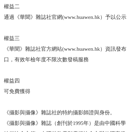
權益二
通過《華聞》雜誌社官網(www.huawen.hk）予以公示
權益三
《華聞》雜誌社官方網站(www.huawen.hk）資訊發布
口，有效年檢年度不限次數發稿服務
權益四
可免費獲得
《攝影與攝像》雜誌社的特約攝影師證與身份。
《攝影與攝像》雜誌（創刊於1995年）是由中國科學