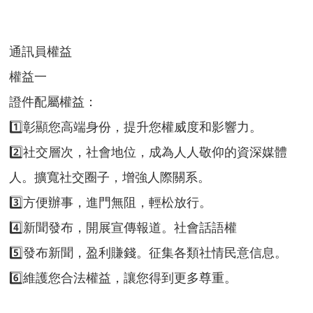
通訊員權益
權益一
證件配屬權益：
1️⃣彰顯您高端身份，提升您權威度和影響力。
2️⃣社交層次，社會地位，成為人人敬仰的資深媒體
人。擴寬社交圈子，增強人際關系。
3️⃣方便辦事，進門無阻，輕松放行。
4️⃣新聞發布，開展宣傳報道。社會話語權
5️⃣發布新聞，盈利賺錢。征集各類社情民意信息。
6️⃣維護您合法權益，讓您得到更多尊重。