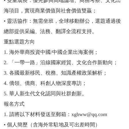
• 雙重成長：優先參與高端論壇、商務考察、文化出
海項目，實現商業價值與社會價值雙贏；
• 靈活協作：無需坐班，全球移動辦公，選題通過後
總部提供采編、法務、翻譯全流程支持。
重點選題方向
1. 海外華商投資中國/中國企業出海案例；
2. 「一帶一路」沿線國家經貿、文化合作新動向；
3. 各國最新移民、稅務、知識產權政策解析；
4. 僑領、僑商、科創人物深度專訪；
5. 華人新生代文化認同與社群創新。
報名方式
1. 請將以下材料發送至郵箱：xghww@qq.com
• 個人簡歷（含海外常駐地及可出差時間）