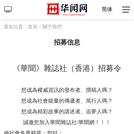
简体
當前位置：
首頁
>
關于我們
招募信息
《華聞》雜誌社（香港）招募令
想成為權威資訊的發布者、撰稿人嗎？
想成為社會能量的傳遞者、篤行人嗎？
想成為精彩故事的講述者、追夢人嗎？
誠邀您加入華聞雜誌社/華聞網！！！
緻社會各界精英：您好：