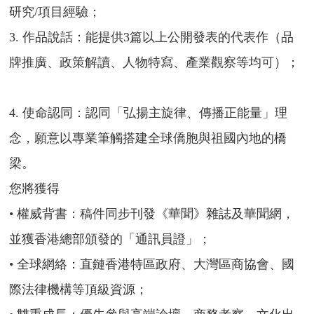
研究/項目經驗；
3. 作品說話：能提供3篇以上公開發表的代表作（品
牌推廣、政策解讀、人物特寫、產業觀察等均可）；
4. 使命認同：認同「弘揚主旋律、傳播正能量」理
念，願意以專業筆觸搭建全球僑胞與祖國內地的橋
梁。
您將獲得
• 權威背書：稿件同步刊發《華聞》雜誌及華聞網，
並獲香港總部頒發的「通訊員證」；
• 全球網絡：直鏈香港特區政府、大灣區商協會、國
際法律機構等頂級資源；